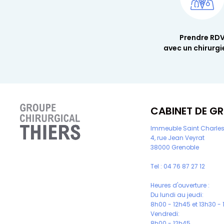
Prendre RD
avec un chirurgi
CABINET DE G
Immeuble Saint Charle
4, rue Jean Veyrat
38000 Grenoble
Tel :
04 76 87 27 12
Heures d'ouverture :
Du lundi au jeudi:
8h00 - 12h45 et 13h30 -
Vendredi:
8h00 - 12h45