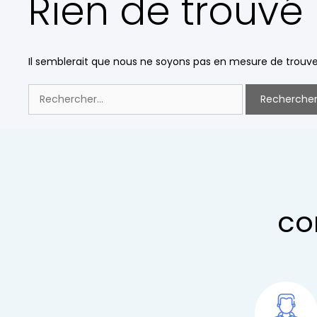
Rien de trouvé
Il semblerait que nous ne soyons pas en mesure de trouve
Rechercher :
co