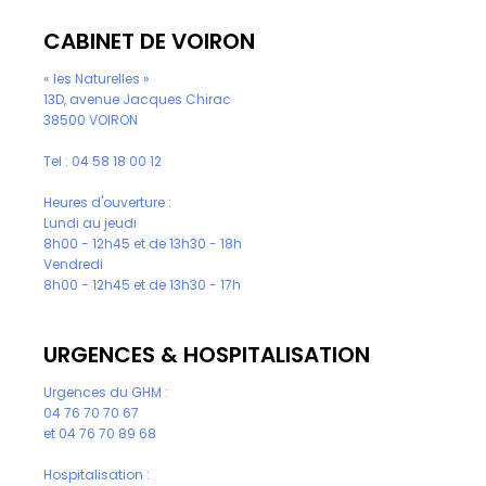
CABINET DE VOIRON
« les Naturelles »
13D, avenue Jacques Chirac
38500 VOIRON
Tel :
04 58 18 00 12
Heures d'ouverture :
Lundi au jeudi
8h00 - 12h45 et de 13h30 - 18h
Vendredi
8h00 - 12h45 et de 13h30 - 17h
URGENCES & HOSPITALISATION
Urgences du GHM :
04 76 70 70 67
et
04 76 70 89 68
Hospitalisation :