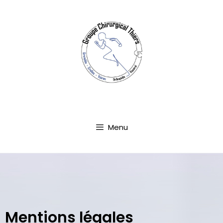
Aller
au
contenu
Menu
Mentions légales