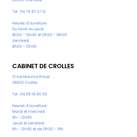
Tel :
04 76 87 27 12
Heures d'ouverture :
Du lundi au jeudi:
8h00 - 12h45 et 13h30 - 18h00
Vendredi:
8h00 - 12h45
CABINET DE CROLLES
21 rue Maurice Ravel
38920 Crolles
Tel :
04 58 18 80 00
Heures d'ouverture :
Mardi et mercredi
8h - 12h45
Jeudi et vendredi
8h - 12h45 et de 13h30 - 18h