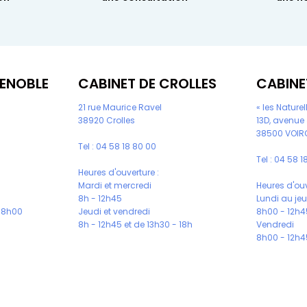
RENOBLE
CABINET DE CROLLES
CABINE
s
21 rue Maurice Ravel
« les Naturel
38920 Crolles
13D, avenue
38500 VOIR
Tel :
04 58 18 80 00
Tel :
04 58 18
Heures d'ouverture :
Mardi et mercredi
Heures d'ouv
8h - 12h45
Lundi au je
 18h00
Jeudi et vendredi
8h00 - 12h45
8h - 12h45 et de 13h30 - 18h
Vendredi
8h00 - 12h45