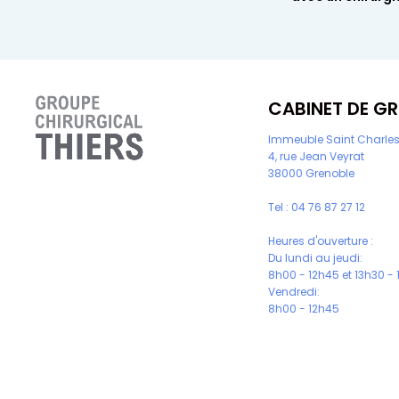
CABINET DE G
Immeuble Saint Charle
4, rue Jean Veyrat
38000 Grenoble
Tel :
04 76 87 27 12
Heures d'ouverture :
Du lundi au jeudi:
8h00 - 12h45 et 13h30 -
Vendredi:
8h00 - 12h45