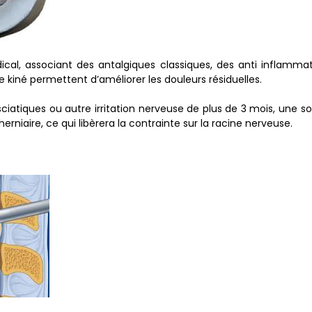
ical, associant des antalgiques classiques, des anti inflammat
 kiné permettent d’améliorer les douleurs résiduelles.
iatiques ou autre irritation nerveuse de plus de 3 mois, une so
erniaire, ce qui libèrera la contrainte sur la racine nerveuse.