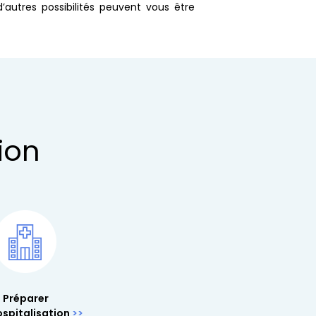
autres possibilités peuvent vous être
ion
Préparer
spitalisation