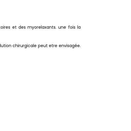
oires et des myorelaxants. une fois la
lution chirurgicale peut etre envisagée.