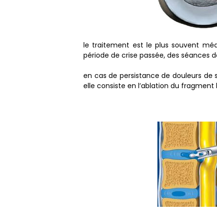
le traitement est le plus souvent méd
période de crise passée, des séances de
en cas de persistance de douleurs de sc
elle consiste en l’ablation du fragment h