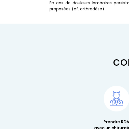
En cas de douleurs lombaires persist
proposées (cf.
arthrodèse
)
co
Prendre RD
avec un chirurgi