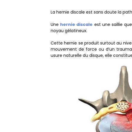
La hernie discale est sans doute la path
Une
hernie discale
est une saillie que
noyau gélatineux.
Cette hernie se produit surtout au nivea
mouvement de force ou d’un traumatis
usure naturelle du disque, elle constitue