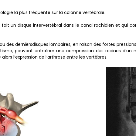
ologie la plus fréquente sur la colonne vertébrale.
 fait un disque intervertébral dans le canal rachidien et qui co
u des dernièrsdisques lombaires, en raison des fortes pressions 
me, pouvant entraîner une compression des racines d’un nerf
 alors l’expression de l’arthrose entre les vertèbres.