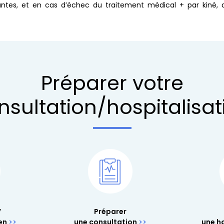
antes, et en cas d’échec du traitement médical + par kiné, d’
Préparer votre
nsultation/hospitalisat
V
Préparer
en
une consultation
une ho