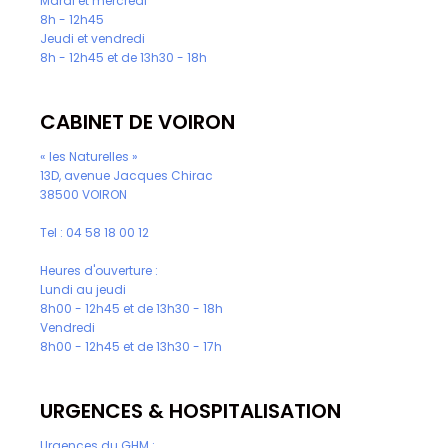
Mardi et mercredi
8h - 12h45
Jeudi et vendredi
8h - 12h45 et de 13h30 - 18h
CABINET DE VOIRON
« les Naturelles »
13D, avenue Jacques Chirac
38500 VOIRON
Tel :
04 58 18 00 12
Heures d'ouverture :
Lundi au jeudi
8h00 - 12h45 et de 13h30 - 18h
Vendredi
8h00 - 12h45 et de 13h30 - 17h
URGENCES & HOSPITALISATION
Urgences du GHM :