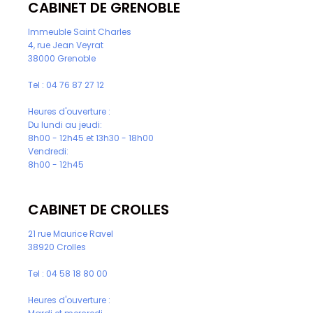
CABINET DE GRENOBLE
Immeuble Saint Charles
4, rue Jean Veyrat
38000 Grenoble
Tel :
04 76 87 27 12
Heures d'ouverture :
Du lundi au jeudi:
8h00 - 12h45 et 13h30 - 18h00
Vendredi:
8h00 - 12h45
CABINET DE CROLLES
21 rue Maurice Ravel
38920 Crolles
Tel :
04 58 18 80 00
Heures d'ouverture :