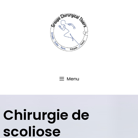
Aller
au
contenu
Menu
Chirurgie de
scoliose