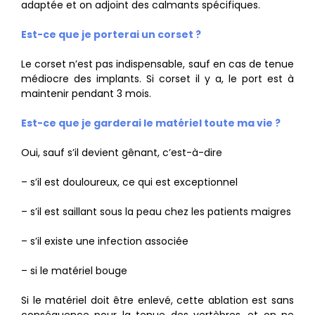
adaptée et on adjoint des calmants spécifiques.
Est-ce que je porterai un corset ?
Le corset n’est pas indispensable, sauf en cas de tenue
médiocre des implants. Si corset il y a, le port est à
maintenir pendant 3 mois.
Est-ce que je garderai le matériel toute ma vie ?
Oui, sauf s’il devient gênant, c’est-à-dire
– s’il est douloureux, ce qui est exceptionnel
– s’il est saillant sous la peau chez les patients maigres
– s’il existe une infection associée
– si le matériel bouge
Si le matériel doit être enlevé, cette ablation est sans
conséquence pour la tenue des vertèbres, et on ne