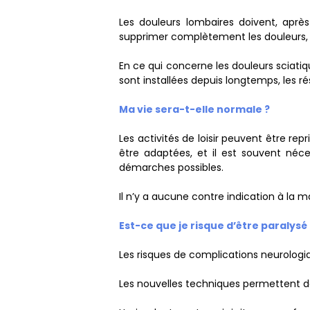
Les douleurs lombaires doivent, après
supprimer complètement les douleurs, m
En ce qui concerne les douleurs sciatiq
sont installées depuis longtemps, les r
Ma vie sera-t-elle normale ?
Les activités de loisir peuvent être rep
être adaptées, et il est souvent néc
démarches possibles.
Il n’y a aucune contre indication à la ma
Est-ce que je risque d’être paralysé 
Les risques de complications neurologiqu
Les nouvelles techniques permettent de