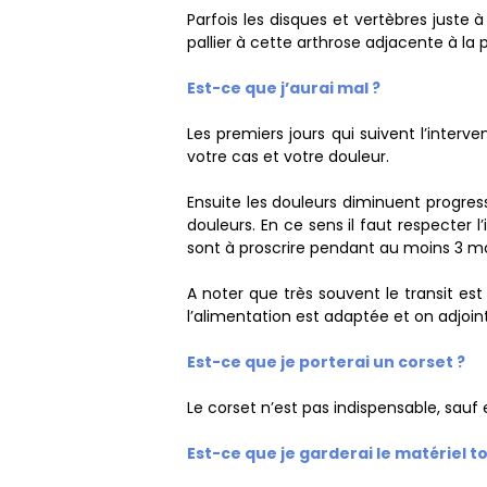
Parfois les disques et vertèbres juste 
pallier à cette arthrose adjacente à la
Est-ce que j’aurai mal ?
Les premiers jours qui suivent l’inter
votre cas et votre douleur.
Ensuite les douleurs diminuent progress
douleurs. En ce sens il faut respecter 
sont à proscrire pendant au moins 3 mo
A noter que très souvent le transit es
l’alimentation est adaptée et on adjoin
Est-ce que je porterai un corset ?
Le corset n’est pas indispensable, sauf 
Est-ce que je garderai le matériel t