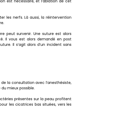
on est nécessaire, et l’ablation de cet
 les nerfs. Là aussi, la réintervention
re.
re peut survenir. Une suture est alors
é. Il vous est alors demandé en post
ure. Il s’agit alors d’un incident sans
s de la consultation avec l’anesthésiste,
e du mieux possible.
bactéries présentes sur la peau profitent
our les cicatrices bas situées, vers les