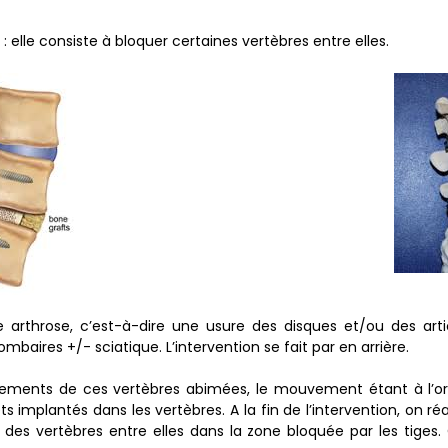
: elle consiste à bloquer certaines vertèbres entre elles.
une arthrose, c’est-à-dire une usure des disques et/ou des art
mbaires +/- sciatique. L’intervention se fait par en arrière.
vements de ces vertèbres abimées, le mouvement étant à l’origi
s implantés dans les vertèbres. A la fin de l’intervention, on ré
 des vertèbres entre elles dans la zone bloquée par les tiges.