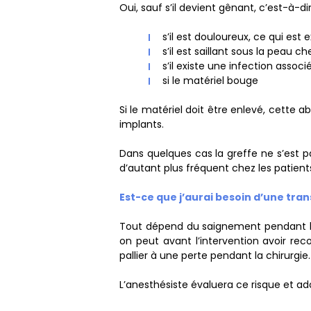
Oui, sauf s’il devient gênant, c’est-à-di
s’il est douloureux, ce qui est
s’il est saillant sous la peau c
s’il existe une infection associ
si le matériel bouge
Si le matériel doit être enlevé, cette 
implants.
Dans quelques cas la greffe ne s’est pa
d’autant plus fréquent chez les patien
Est-ce que j’aurai besoin d’une tran
Tout dépend du saignement pendant l’i
on peut avant l’intervention avoir rec
pallier à une perte pendant la chirurgie.
L’anesthésiste évaluera ce risque et ad