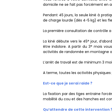
domicile ne se fait pas forcément en 
Pendant 45 jours, la seule kiné à prati
de charge lourde (dès 4-5 kg) et les fl
La première consultation de contrôle a 
La kiné débute vers le 45° jour, d’abo
être indolore. A partir du 3° mois vo
activités de randonnée en montagne ou 
L’arrêt de travail est de minimum 3 moi
A terme, toutes les activités physiques 
Est-ce que je serai raide ?
La fixation par des tiges entraine for
mobilité du cou et des hanches est conse
Qu’attendre de cette intervention 