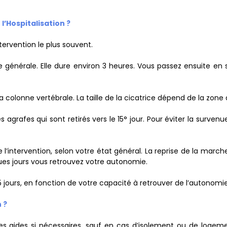
l’Hospitalisation ?
intervention le plus souvent.
e générale. Elle dure environ 3 heures. Vous passez ensuite en s
e la colonne vertébrale. La taille de la cicatrice dépend de la zone
 agrafes qui sont retirés vers le 15° jour. Pour éviter la surv
 l’intervention, selon votre état général. La reprise de la march
ques jours vous retrouvez votre autonomie.
15 jours, en fonction de votre capacité à retrouver de l’autonomi
 ?
es aides si nécessaires, sauf en cas d’isolement ou de logeme