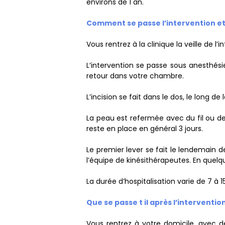
environs de 1 an.
Comment se passe l’intervention et 
Vous rentrez à la clinique la veille de l’
L’intervention se passe sous anesthési
retour dans votre chambre.
L’incision se fait dans le dos, le long d
La peau est refermée avec du fil ou des
reste en place en général 3 jours.
Le premier lever se fait le lendemain de
l’équipe de kinésithérapeutes. En quel
La durée d’hospitalisation varie de 7 à 
Que se passe t il après l’intervention
Vous rentrez à votre domicile, avec d