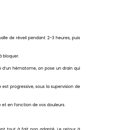
alle de réveil pendant 2-3 heures, puis
 à bloquer.
enue d’un hématome, on pose un drain qui
e est progressive, sous la supervision de
e et en fonction de vos douleurs.
nt tout à fait non adapté. Le retour à