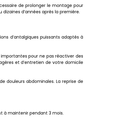
 nécessaire de prolonger le montage pour
ou dizaines d’années après la première.
tions d’antalgiques puissants adaptés à
és importantes pour ne pas réactiver des
nagères et d’entretien de votre domicile
 de douleurs abdominales. La reprise de
est à maintenir pendant 3 mois.