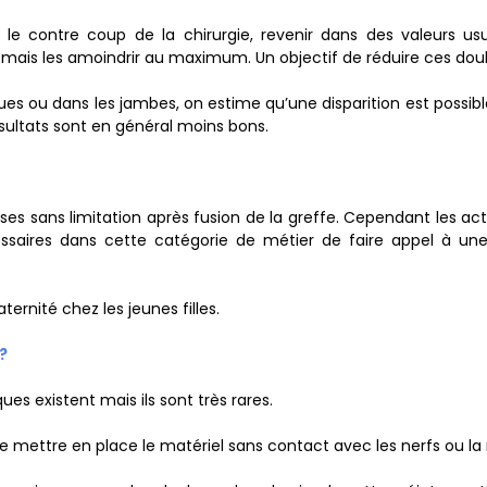
 le contre coup de la chirurgie, revenir dans des valeurs us
ais les amoindrir au maximum. Un objectif de réduire ces doule
ues ou dans les jambes, on estime qu’une disparition est possible
ésultats sont en général moins bons.
rises sans limitation après fusion de la greffe. Cependant les ac
essaires dans cette catégorie de métier de faire appel à une 
ternité chez les jeunes filles.
?
es existent mais ils sont très rares.
 mettre en place le matériel sans contact avec les nerfs ou la 