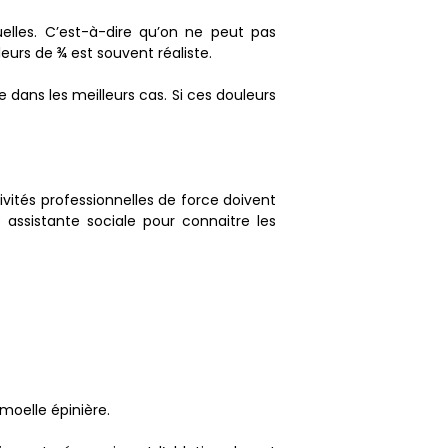
uelles. C’est-à-dire qu’on ne peut pas
urs de ¾ est souvent réaliste.
 dans les meilleurs cas. Si ces douleurs
tivités professionnelles de force doivent
assistante sociale pour connaitre les
moelle épinière.