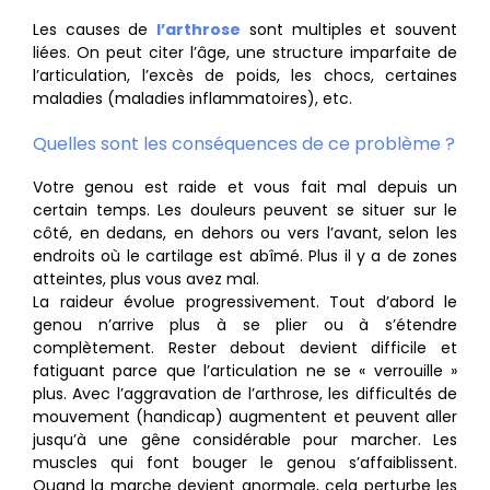
Les causes de
l’arthrose
sont multiples et souvent
liées. On peut citer l’âge, une structure imparfaite de
l’articulation, l’excès de poids, les chocs, certaines
maladies (maladies inflammatoires), etc.
Quelles sont les conséquences de ce problème ?
Votre genou est raide et vous fait mal depuis un
certain temps. Les douleurs peuvent se situer sur le
côté, en dedans, en dehors ou vers l’avant, selon les
endroits où le cartilage est abîmé. Plus il y a de zones
atteintes, plus vous avez mal.
La raideur évolue progressivement. Tout d’abord le
genou n’arrive plus à se plier ou à s’étendre
complètement. Rester debout devient difficile et
fatiguant parce que l’articulation ne se « verrouille »
plus. Avec l’aggravation de l’arthrose, les difficultés de
mouvement (handicap) augmentent et peuvent aller
jusqu’à une gêne considérable pour marcher. Les
muscles qui font bouger le genou s’affaiblissent.
Quand la marche devient anormale, cela perturbe les