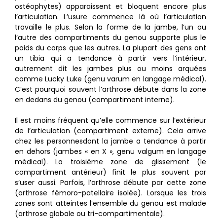
ostéophytes) apparaissent et bloquent encore plus
l’articulation. L’usure commence là où l’articulation
travaille le plus. Selon la forme de la jambe, l’un ou
l’autre des compartiments du genou supporte plus le
poids du corps que les autres. La plupart des gens ont
un tibia qui a tendance à partir vers l’intérieur,
autrement dit les jambes plus ou moins arquées
comme Lucky Luke (genu varum en langage médical).
C’est pourquoi souvent l’arthrose débute dans la zone
en dedans du genou (compartiment interne).
Il est moins fréquent qu’elle commence sur l’extérieur
de l’articulation (compartiment externe). Cela arrive
chez les personnesdont la jambe a tendance à partir
en dehors (jambes « en X », genu valgum en langage
médical). La troisième zone de glissement (le
compartiment antérieur) finit le plus souvent par
s’user aussi. Parfois, l’arthrose débute par cette zone
(arthrose fémoro-patellaire isolée). Lorsque les trois
zones sont atteintes l’ensemble du genou est malade
(arthrose globale ou tri-compartimentale).