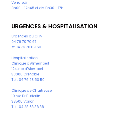
Vendredi
8h00 - 12h45 et de 13h30 - 17h
URGENCES & HOSPITALISATION
Urgences du GHM :
04 76 70 70 67
et
04 76 70 89 68
Hospitalisation :
Clinique d'Almembert
124, rue d'Alembert
38000 Grenoble
Tel :
04 76 28 50 50
Clinique de Chartreuse
10 rue Dr Butterlin
38500 Voiron
Tel :
04 28 63 38 38