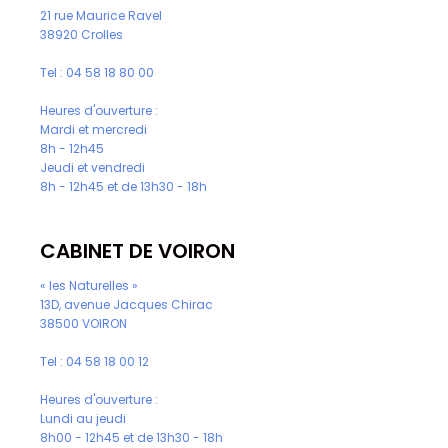
21 rue Maurice Ravel
38920 Crolles
Tel :
04 58 18 80 00
Heures d'ouverture :
Mardi et mercredi
8h - 12h45
Jeudi et vendredi
8h - 12h45 et de 13h30 - 18h
CABINET DE VOIRON
« les Naturelles »
13D, avenue Jacques Chirac
38500 VOIRON
Tel :
04 58 18 00 12
Heures d'ouverture :
Lundi au jeudi
8h00 - 12h45 et de 13h30 - 18h